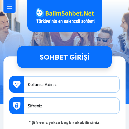
SOHBET GIRIŞI
Kullanıcı Adınız
Şifreniz
* Şifreniz yoksa boş bırakabilirsiniz.