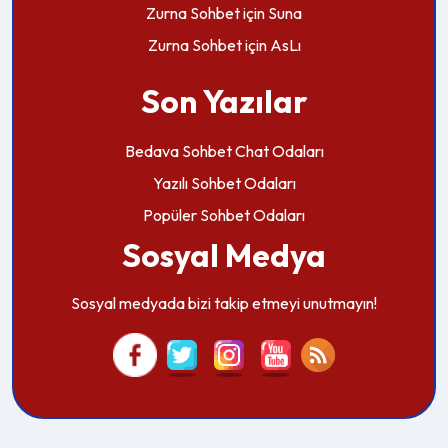
Zurna Sohbet
için
Suna
Zurna Sohbet
için
AsLı
Son Yazılar
Bedava Sohbet Chat Odaları
Yazılı Sohbet Odaları
Popüler Sohbet Odaları
Sosyal Medya
Sosyal medyada bizi takip etmeyi unutmayın!