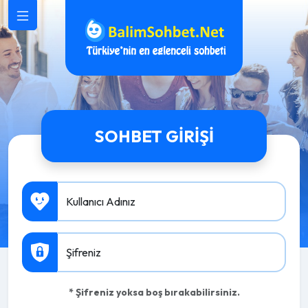
SOHBET GIRIŞI
Kullanıcı Adınız
Şifreniz
* Şifreniz yoksa boş bırakabilirsiniz.