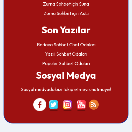
Zurna Sohbet
için
Suna
Zurna Sohbet
için
AsLı
Son Yazılar
Bedava Sohbet Chat Odaları
Yazılı Sohbet Odaları
Popüler Sohbet Odaları
Sosyal Medya
Sosyal medyada bizi takip etmeyi unutmayın!