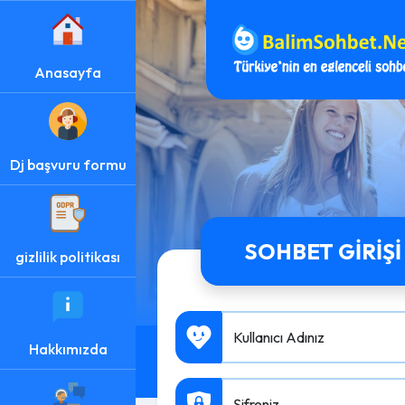
Anasayfa
Dj başvuru formu
SOHBET GIRIŞI
gizlilik politikası
Kullanıcı Adınız
Hakkımızda
Şifreniz