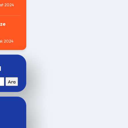
at 2024
ze
ak 2024
a