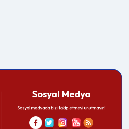
Sosyal Medya
Sosyal medyada bizi takip etmeyi unutmayın!