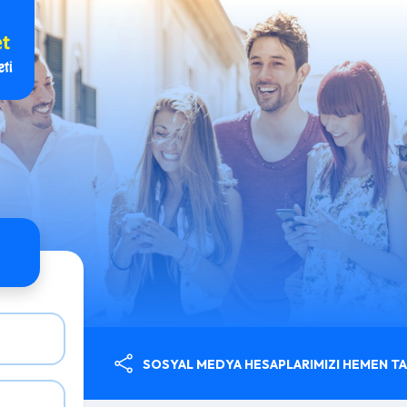
SOSYAL MEDYA HESAPLARIMIZI HEMEN TAK