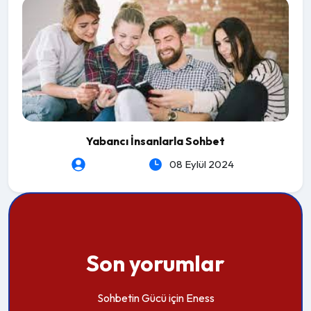
Yabancı İnsanlarla Sohbet
heartLeSs
08 Eylül 2024
Son yorumlar
Sohbetin Gücü
için
Eness