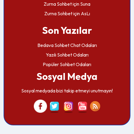
Zurna Sohbet
için
Suna
Zurna Sohbet
için
AsLı
Son Yazılar
Bedava Sohbet Chat Odaları
Yazılı Sohbet Odaları
Popüler Sohbet Odaları
Sosyal Medya
Sosyal medyada bizi takip etmeyi unutmayın!