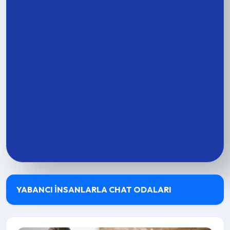
YABANCI İNSANLARLA CHAT ODALARI