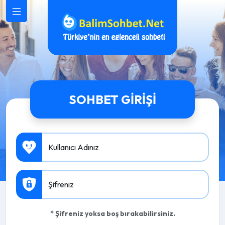
SOHBET GIRIŞI
Kullanıcı Adınız
Şifreniz
* Şifreniz yoksa boş bırakabilirsiniz.