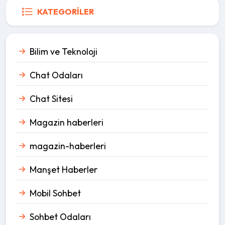
KATEGORILER
Bilim ve Teknoloji
Chat Odaları
Chat Sitesi
Magazin haberleri
magazin-haberleri
Manşet Haberler
Mobil Sohbet
Sohbet Odaları