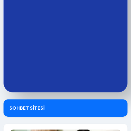
SOHBET SITESI