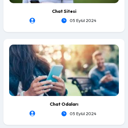
Chat Sitesi
heartLeSs
05 Eylül 2024
Chat Odaları
heartLeSs
05 Eylül 2024