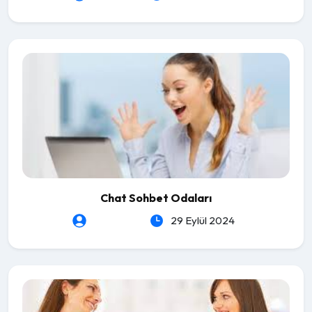
Chat Sohbet Odaları
heartLeSs
29 Eylül 2024