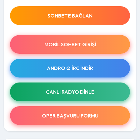
SOHBETE BAĞLAN
MOBIL SOHBET GIRIŞI
ANDRO Q İRC INDIR
CANLI RADYO DINLE
OPER BAŞVURU FORMU