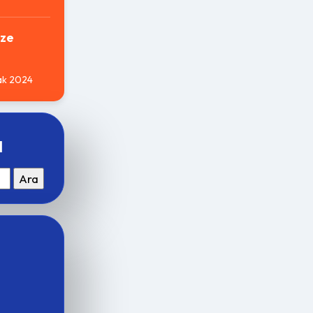
ze
ak 2024
a