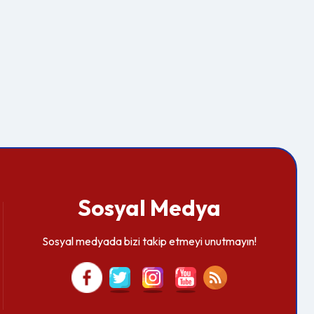
Sosyal Medya
Sosyal medyada bizi takip etmeyi unutmayın!