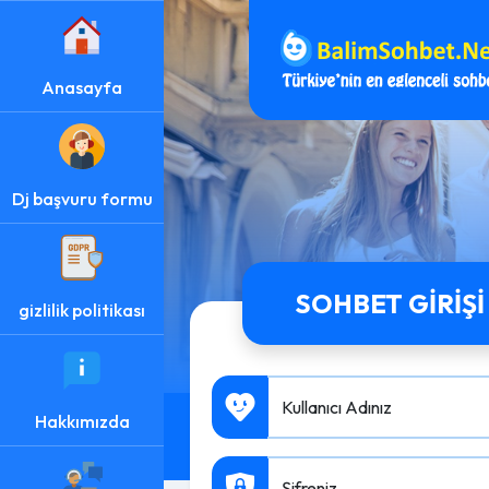
Anasayfa
Dj başvuru formu
SOHBET GIRIŞI
gizlilik politikası
Kullanıcı Adınız
Hakkımızda
Şifreniz