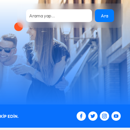
Ara
IP EDIN.