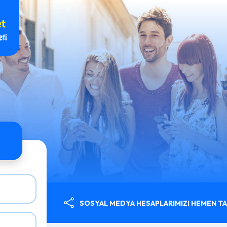
SOSYAL MEDYA HESAPLARIMIZI HEMEN TAK