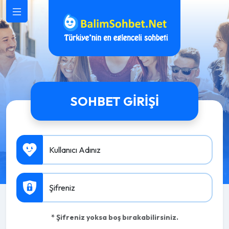
SOHBET GIRIŞI
Kullanıcı Adınız
Şifreniz
* Şifreniz yoksa boş bırakabilirsiniz.