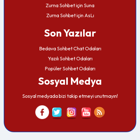
Zurna Sohbet
için
Suna
Zurna Sohbet
için
AsLı
Son Yazılar
Bedava Sohbet Chat Odaları
Yazılı Sohbet Odaları
Popüler Sohbet Odaları
Sosyal Medya
Sosyal medyada bizi takip etmeyi unutmayın!