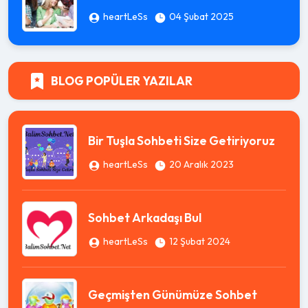
heartLeSs
04 Şubat 2025
BLOG POPÜLER YAZILAR
Bir Tuşla Sohbeti Size Getiriyoruz
heartLeSs
20 Aralık 2023
Sohbet Arkadaşı Bul
heartLeSs
12 Şubat 2024
Geçmişten Günümüze Sohbet