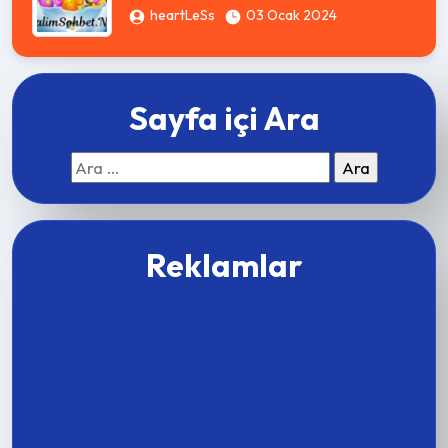
heartLeSs
03 Ocak 2024
Sayfa içi Ara
Arama:
Reklamlar