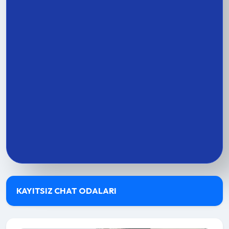
KAYITSIZ CHAT ODALARI