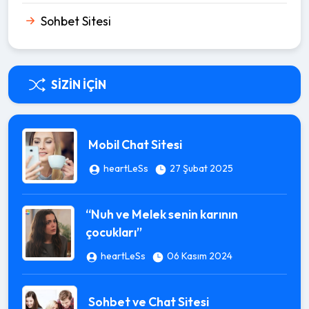
Sohbet Sitesi
SIZIN İÇIN
Mobil Chat Sitesi
heartLeSs
27 Şubat 2025
“Nuh ve Melek senin karının
çocukları”
heartLeSs
06 Kasım 2024
Sohbet ve Chat Sitesi