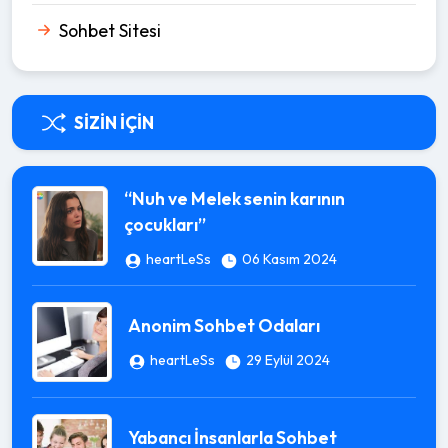
Sohbet Sitesi
SIZIN İÇIN
“Nuh ve Melek senin karının
çocukları”
heartLeSs
06 Kasım 2024
Anonim Sohbet Odaları
heartLeSs
29 Eylül 2024
Yabancı İnsanlarla Sohbet