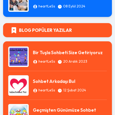
heartLeSs
08 Eylül 2024
BLOG POPÜLER YAZILAR
Bir Tuşla Sohbeti Size Getiriyoruz
heartLeSs
20 Aralık 2023
Sohbet Arkadaşı Bul
heartLeSs
12 Şubat 2024
Geçmişten Günümüze Sohbet