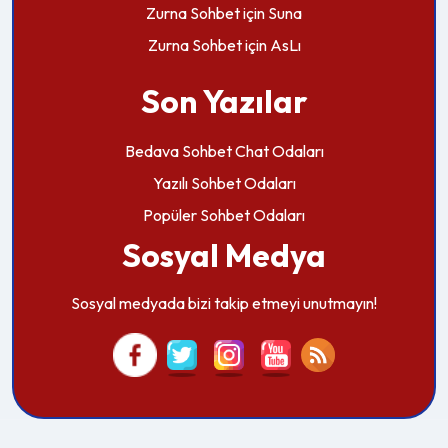
Zurna Sohbet
için
Suna
Zurna Sohbet
için
AsLı
Son Yazılar
Bedava Sohbet Chat Odaları
Yazılı Sohbet Odaları
Popüler Sohbet Odaları
Sosyal Medya
Sosyal medyada bizi takip etmeyi unutmayın!