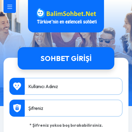
SOHBET GIRIŞI
Kullanıcı Adınız
Şifreniz
* Şifreniz yoksa boş bırakabilirsiniz.