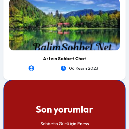
Artvin Sohbet Chat
heartLeSs
06 Kasım 2023
Son yorumlar
Sohbetin Gücü
için
Eness