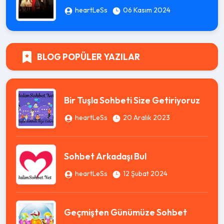
heartLeSs
06 Kasım 2024
BLOG POPÜLER YAZILAR
Bir Tuşla Sohbeti Size Getiriyoruz
heartLeSs
20 Aralık 2023
Sohbet Arkadaşı Bul
heartLeSs
12 Şubat 2024
Geçmişten Günümüze Sohbet