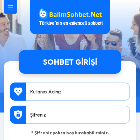
SOHBET GIRIŞI
Kullanıcı Adınız
Şifreniz
* Şifreniz yoksa boş bırakabilirsiniz.