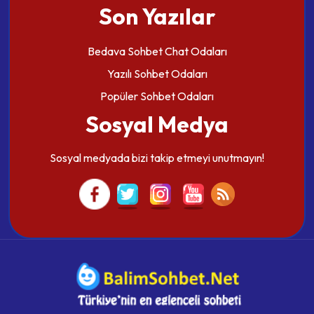
Son Yazılar
Bedava Sohbet Chat Odaları
Yazılı Sohbet Odaları
Popüler Sohbet Odaları
Sosyal Medya
Sosyal medyada bizi takip etmeyi unutmayın!