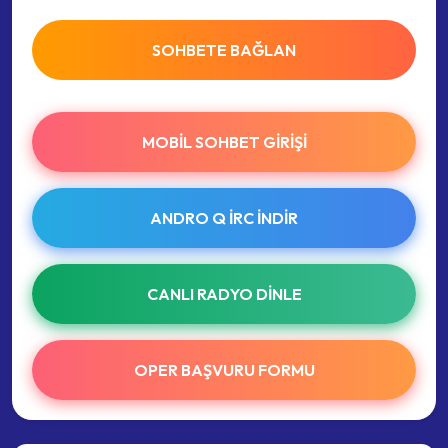
SOHBETE BAĞLAN
MOBIL SOHBET GIRIŞI
ANDRO Q İRC INDIR
CANLI RADYO DINLE
OPER BAŞVURU FORMU