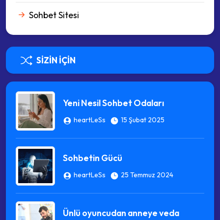
Sohbet Sitesi
SIZIN İÇIN
Yeni Nesil Sohbet Odaları
heartLeSs
15 Şubat 2025
Sohbetin Gücü
heartLeSs
25 Temmuz 2024
Ünlü oyuncudan anneye veda