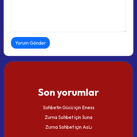
Son yorumlar
Sohbetin Gücü
için
Eness
Zurna Sohbet
için
Suna
Zurna Sohbet
için
AsLı