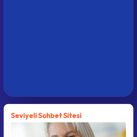
Seviyeli Sohbet Sitesi