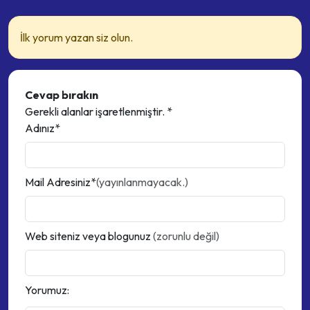
İlk yorum yazan siz olun.
Cevap bırakın
Gerekli alanlar işaretlenmiştir.
*
Adınız*
Mail Adresiniz*
(yayınlanmayacak.)
Web siteniz veya blogunuz
(zorunlu değil)
Yorumuz: