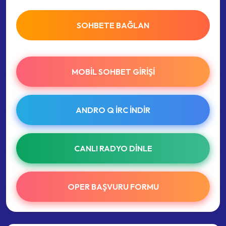
SOHBETE BAĞLAN
MOBIL SOHBET GIRIŞI
ANDRO Q İRC INDIR
CANLI RADYO DINLE
OPER BAŞVURU FORMU