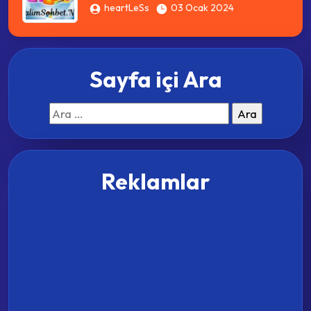
heartLeSs
03 Ocak 2024
Sayfa içi Ara
Arama:
Reklamlar