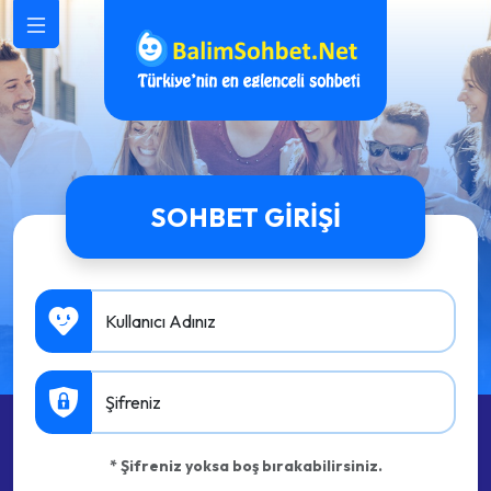
SOHBET GIRIŞI
Kullanıcı Adınız
Şifreniz
* Şifreniz yoksa boş bırakabilirsiniz.