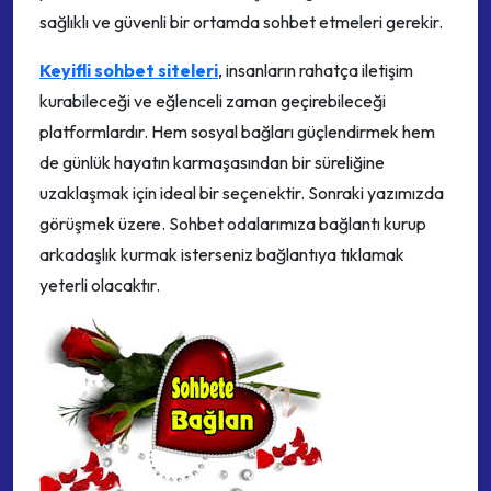
sağlıklı ve güvenli bir ortamda sohbet etmeleri gerekir.
Keyifli sohbet siteleri
, insanların rahatça iletişim
kurabileceği ve eğlenceli zaman geçirebileceği
platformlardır. Hem sosyal bağları güçlendirmek hem
de günlük hayatın karmaşasından bir süreliğine
uzaklaşmak için ideal bir seçenektir. Sonraki yazımızda
görüşmek üzere. Sohbet odalarımıza bağlantı kurup
arkadaşlık kurmak isterseniz bağlantıya tıklamak
yeterli olacaktır.