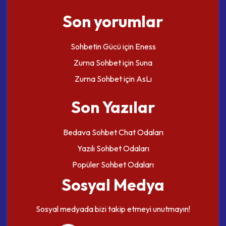
Son yorumlar
Sohbetin Gücü
için
Eness
Zurna Sohbet
için
Suna
Zurna Sohbet
için
AsLı
Son Yazılar
Bedava Sohbet Chat Odaları
Yazılı Sohbet Odaları
Popüler Sohbet Odaları
Sosyal Medya
Sosyal medyada bizi takip etmeyi unutmayın!