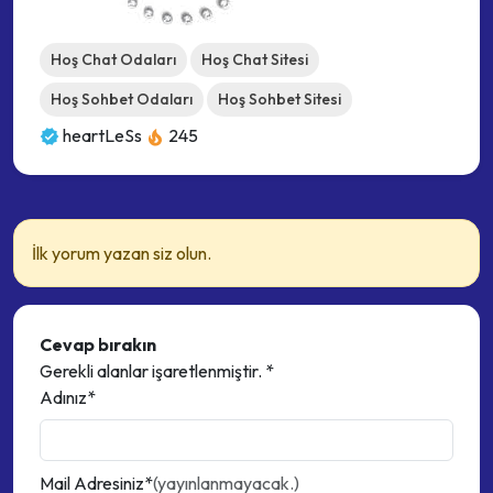
Hoş Chat Odaları
Hoş Chat Sitesi
Hoş Sohbet Odaları
Hoş Sohbet Sitesi
heartLeSs
245
İlk yorum yazan siz olun.
Cevap bırakın
Gerekli alanlar işaretlenmiştir.
*
Adınız*
Mail Adresiniz*
(yayınlanmayacak.)