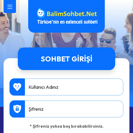
SOHBET GIRIŞI
Kullanıcı Adınız
Şifreniz
* Şifreniz yoksa boş bırakabilirsiniz.