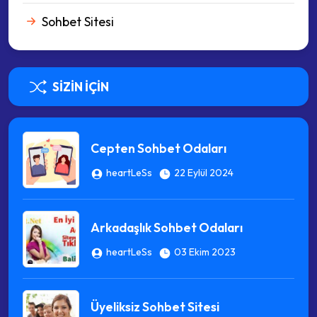
Sohbet Sitesi
SIZIN İÇIN
Cepten Sohbet Odaları
heartLeSs
22 Eylül 2024
Arkadaşlık Sohbet Odaları
heartLeSs
03 Ekim 2023
Üyeliksiz Sohbet Sitesi