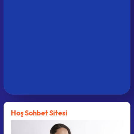
Hoş Sohbet Sitesi