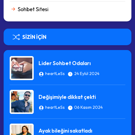
Sohbet Sitesi
SIZIN İÇIN
Lider Sohbet Odaları
heartLeSs
24 Eylül 2024
Değişimiyle dikkat çekti
heartLeSs
06 Kasım 2024
Ayak bileğini sakatladı