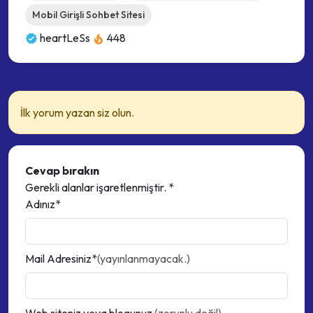
Mobil Girişli Sohbet Sitesi
heartLeSs
448
İlk yorum yazan siz olun.
Cevap bırakın
Gerekli alanlar işaretlenmiştir.
*
Adınız*
Mail Adresiniz*
(yayınlanmayacak.)
Web siteniz veya blogunuz
(zorunlu değil)