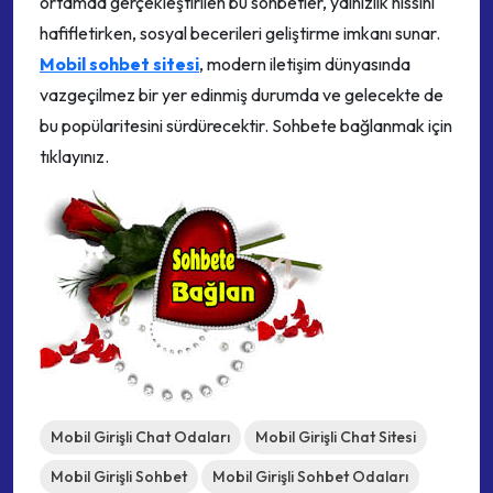
ortamda gerçekleştirilen bu sohbetler, yalnızlık hissini
hafifletirken, sosyal becerileri geliştirme imkanı sunar.
Mobil sohbet sitesi
, modern iletişim dünyasında
vazgeçilmez bir yer edinmiş durumda ve gelecekte de
bu popülaritesini sürdürecektir. Sohbete bağlanmak için
tıklayınız.
Mobil Girişli Chat Odaları
Mobil Girişli Chat Sitesi
Mobil Girişli Sohbet
Mobil Girişli Sohbet Odaları