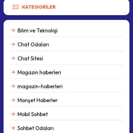
KATEGORILER
Bilim ve Teknoloji
Chat Odaları
Chat Sitesi
Magazin haberleri
magazin-haberleri
Manşet Haberler
Mobil Sohbet
Sohbet Odaları