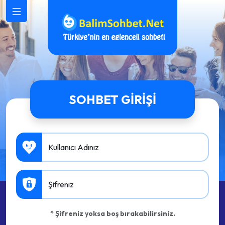
SOHBET GIRIŞI
Kullanıcı Adınız
Şifreniz
* Şifreniz yoksa boş bırakabilirsiniz.