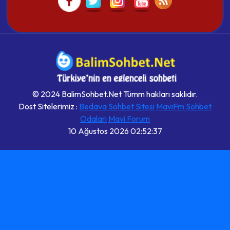
© 2024 BalimSohbet.Net Tümm hakları saklıdır.
Dost Sitelerimiz :
Bedava Sohbet Sitesi
MaviFm Sohbet
Odaları
Mavi Forum
10 Ağustos 2026
02:52:38