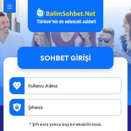
SOHBET GIRIŞI
Kullanıcı Adınız
Şifreniz
* Şifreniz yoksa boş bırakabilirsiniz.