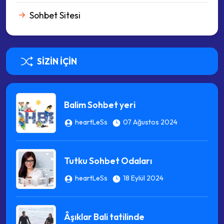
Sohbet Sitesi
SIZIN İÇIN
Balim Sohbet yeri
heartLeSs
07 Ağustos 2024
Tutku Sohbet Odaları
heartLeSs
18 Eylül 2024
Âşıklar Bali tatilinde