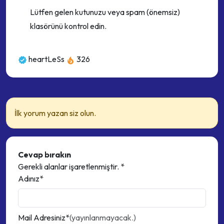
Lütfen gelen kutunuzu veya spam (önemsiz)
klasörünü kontrol edin.
heartLeSs
326
İlk yorum yazan siz olun.
Cevap bırakın
Gerekli alanlar işaretlenmiştir.
*
Adınız*
Mail Adresiniz*
(yayınlanmayacak.)