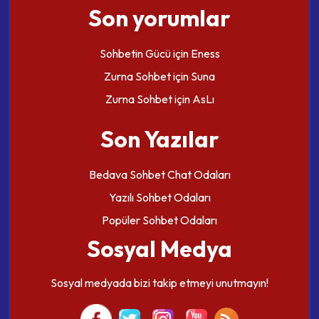
Son yorumlar
Sohbetin Gücü
için
Eness
Zurna Sohbet
için
Suna
Zurna Sohbet
için
AsLı
Son Yazılar
Bedava Sohbet Chat Odaları
Yazılı Sohbet Odaları
Popüler Sohbet Odaları
Sosyal Medya
Sosyal medyada bizi takip etmeyi unutmayın!