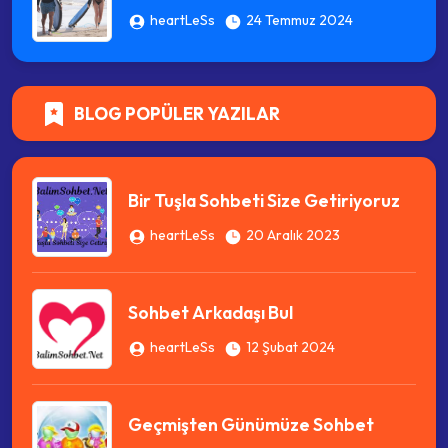
heartLeSs
24 Temmuz 2024
BLOG POPÜLER YAZILAR
Bir Tuşla Sohbeti Size Getiriyoruz
heartLeSs
20 Aralık 2023
Sohbet Arkadaşı Bul
heartLeSs
12 Şubat 2024
Geçmişten Günümüze Sohbet