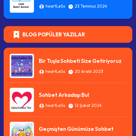
heartLeSs
23 Temmuz 2024
BLOG POPÜLER YAZILAR
Bir Tuşla Sohbeti Size Getiriyoruz
heartLeSs
20 Aralık 2023
Sohbet Arkadaşı Bul
heartLeSs
12 Şubat 2024
Geçmişten Günümüze Sohbet