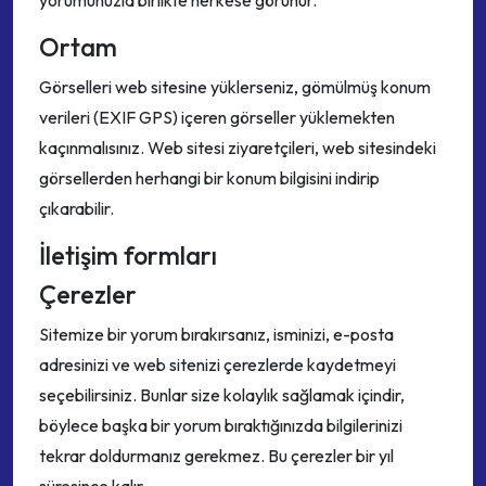
yorumunuzla birlikte herkese görünür.
Ortam
Görselleri web sitesine yüklerseniz, gömülmüş konum
verileri (EXIF GPS) içeren görseller yüklemekten
kaçınmalısınız. Web sitesi ziyaretçileri, web sitesindeki
görsellerden herhangi bir konum bilgisini indirip
çıkarabilir.
İletişim formları
Çerezler
Sitemize bir yorum bırakırsanız, isminizi, e-posta
adresinizi ve web sitenizi çerezlerde kaydetmeyi
seçebilirsiniz. Bunlar size kolaylık sağlamak içindir,
böylece başka bir yorum bıraktığınızda bilgilerinizi
tekrar doldurmanız gerekmez. Bu çerezler bir yıl