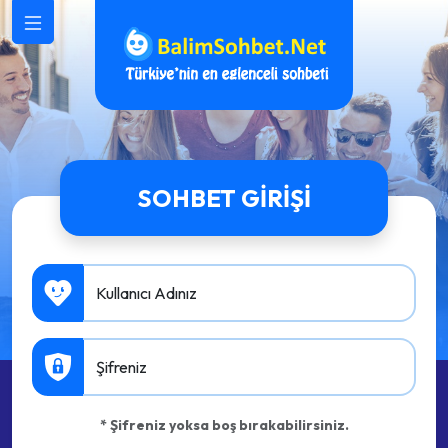
SOHBET GIRIŞI
Kullanıcı Adınız
Şifreniz
* Şifreniz yoksa boş bırakabilirsiniz.