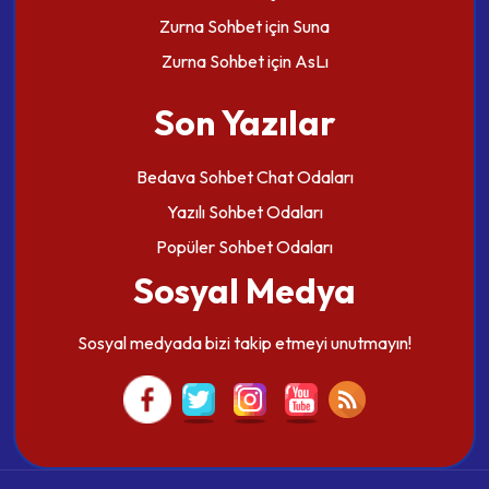
Zurna Sohbet
için
Suna
Zurna Sohbet
için
AsLı
Son Yazılar
Bedava Sohbet Chat Odaları
Yazılı Sohbet Odaları
Popüler Sohbet Odaları
Sosyal Medya
Sosyal medyada bizi takip etmeyi unutmayın!