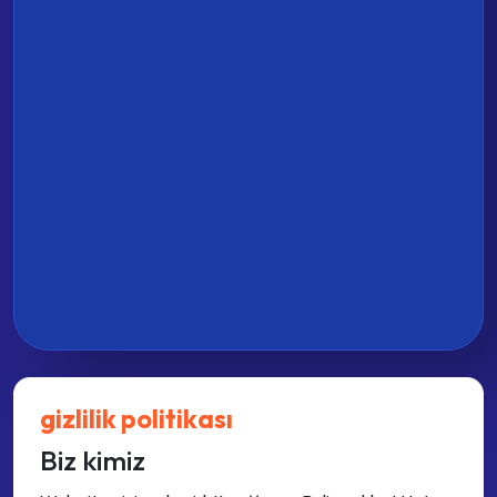
gizlilik politikası
Biz kimiz