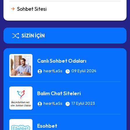
Sohbet Sitesi
SIZIN İÇIN
Canlı Sohbet Odaları
heartLeSs
09 Eylül 2024
Balim Chat Siteleri
heartLeSs
17 Eylül 2023
Esohbet