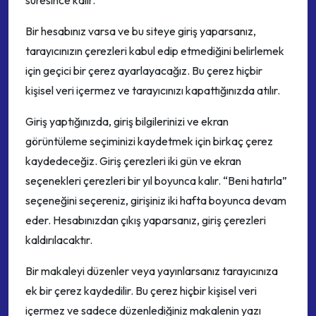
süresince kalır.
Bir hesabınız varsa ve bu siteye giriş yaparsanız,
tarayıcınızın çerezleri kabul edip etmediğini belirlemek
için geçici bir çerez ayarlayacağız. Bu çerez hiçbir
kişisel veri içermez ve tarayıcınızı kapattığınızda atılır.
Giriş yaptığınızda, giriş bilgilerinizi ve ekran
görüntüleme seçiminizi kaydetmek için birkaç çerez
kaydedeceğiz. Giriş çerezleri iki gün ve ekran
seçenekleri çerezleri bir yıl boyunca kalır. “Beni hatırla”
seçeneğini seçereniz, girişiniz iki hafta boyunca devam
eder. Hesabınızdan çıkış yaparsanız, giriş çerezleri
kaldırılacaktır.
Bir makaleyi düzenler veya yayınlarsanız tarayıcınıza
ek bir çerez kaydedilir. Bu çerez hiçbir kişisel veri
içermez ve sadece düzenlediğiniz makalenin yazı